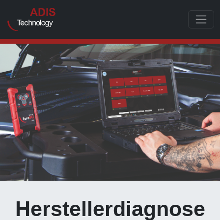
Toggle
Herstellerdiagnose